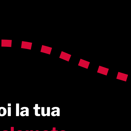
i la tua