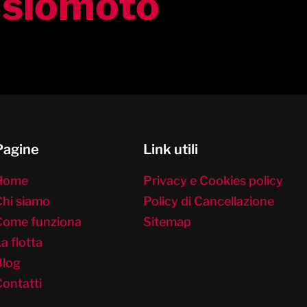
aslomoto
Pagine
Link utili
Home
Privacy e Cookies policy
Chi siamo
Policy di Cancellazione
Come funziona
Sitemap
a flotta
Blog
ontatti