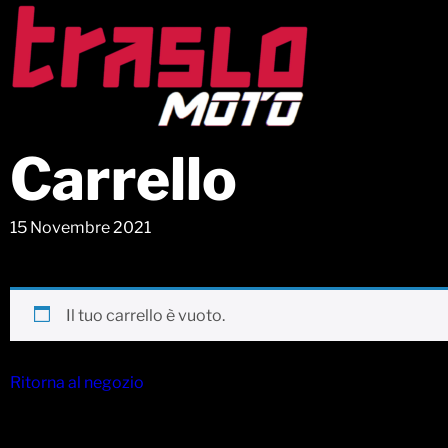
Carrello
15 Novembre 2021
Il tuo carrello è vuoto.
Ritorna al negozio