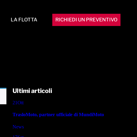
LA FLOTTA
RICHIEDI UN PREVENTIVO
Ultimi articoli
21
Ott
TrasloMoto, partner ufficiale di MundiMoto
News