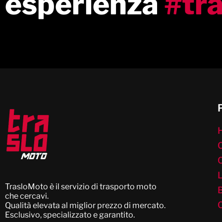
esperienza
#tr
L
TrasloMoto è il servizio di trasporto moto
che cercavi.
C
Qualità elevata al miglior prezzo di mercato.
Esclusivo, specializzato e garantito.